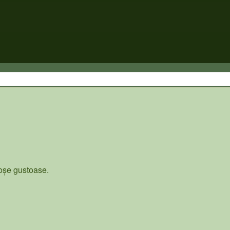
ioșe gustoase.