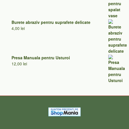
45,00 lei
Burete abraziv pentru suprafete delicate
4,00
lei
Presa Manuala pentru Usturoi
12,00
lei