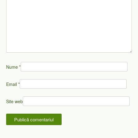
Nume
*
Email
*
Site web