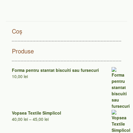
Coș
Produse
Forma pentru stantat biscuiti sau fursecuri
10,00
lei
Vopsea Textile Simplicol
Interval
40,00
lei
–
45,00
lei
de
prețuri: