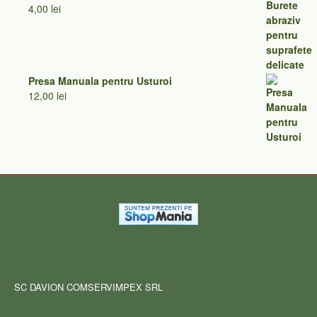
4,00
lei
Presa Manuala pentru Usturoi
12,00
lei
SC DAVION COMSERVIMPEX SRL