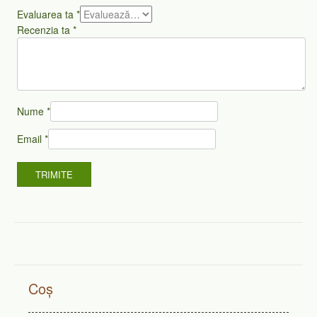
Evaluarea ta
*
Recenzia ta
*
Nume
*
Email
*
Coș