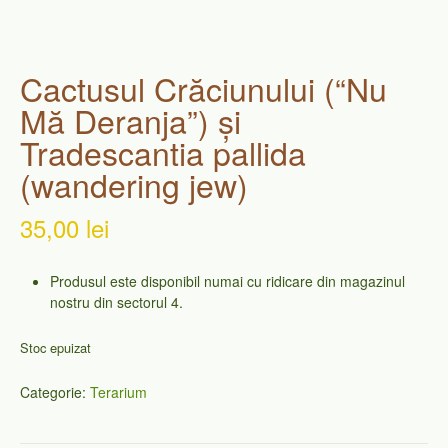
Cactusul Crăciunului (“Nu
Mă Deranja”) și
Tradescantia pallida
(wandering jew)
35,00
lei
Produsul este disponibil numai cu ridicare din magazinul
nostru din sectorul 4.
Stoc epuizat
Categorie:
Terarium