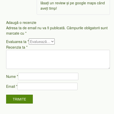
lăsați un review și pe google maps când
aveți timp!
Adaugă o recenzie
Adresa ta de email nu va fi publicată.
Câmpurile obligatorii sunt
marcate cu
*
Evaluarea ta
*
Recenzia ta
*
Nume
*
Email
*