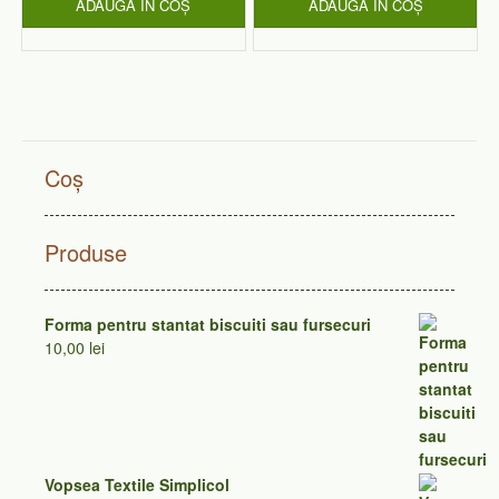
ADAUGĂ ÎN COȘ
ADAUGĂ ÎN COȘ
Coș
Produse
Forma pentru stantat biscuiti sau fursecuri
10,00
lei
Vopsea Textile Simplicol