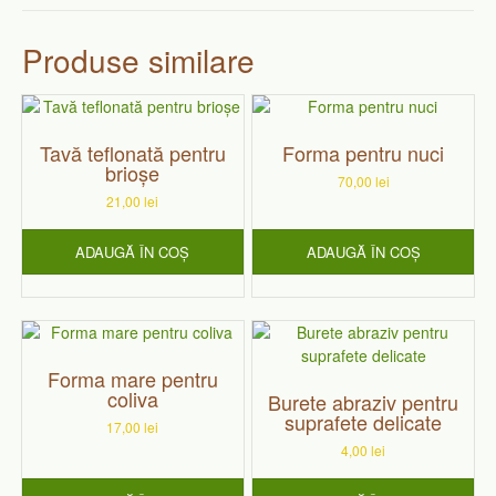
Produse similare
Tavă teflonată pentru
Forma pentru nuci
brioșe
70,00
lei
21,00
lei
ADAUGĂ ÎN COȘ
ADAUGĂ ÎN COȘ
Forma mare pentru
coliva
Burete abraziv pentru
suprafete delicate
17,00
lei
4,00
lei