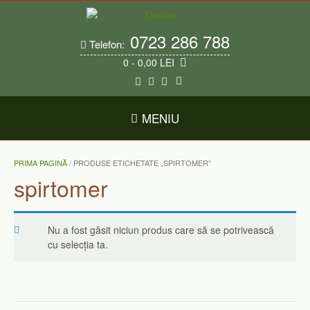
Skip
to
content
0723 286 788
Telefon:
0
- 0,00 LEI
MENIU
PRIMA PAGINĂ
/ PRODUSE ETICHETATE „SPIRTOMER”
spirtomer
Nu a fost găsit niciun produs care să se potrivească
cu selecția ta.