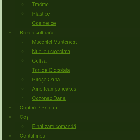
Tradiție
Plastice
Cosmetice
Rețete culinare
Mucenici Muntenesti
Nuci cu ciocolata
Coliva
Tort de Ciocolata
Brioșe Oana
American pancakes
Cozonac Dana
Copiere / Printare
Coș
Finalizare comandă
Contul meu