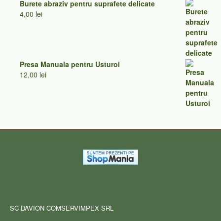
Burete abraziv pentru suprafete delicate
4,00
lei
Presa Manuala pentru Usturoi
12,00
lei
SC DAVION COMSERVIMPEX SRL