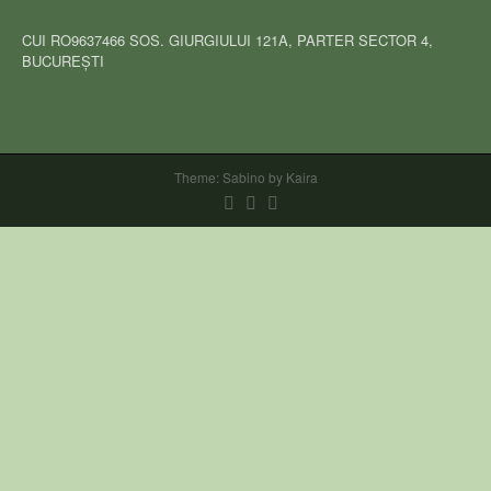
CUI RO9637466 SOS. GIURGIULUI 121A, PARTER SECTOR 4,
BUCUREȘTI
Theme:
Sabino
by Kaira