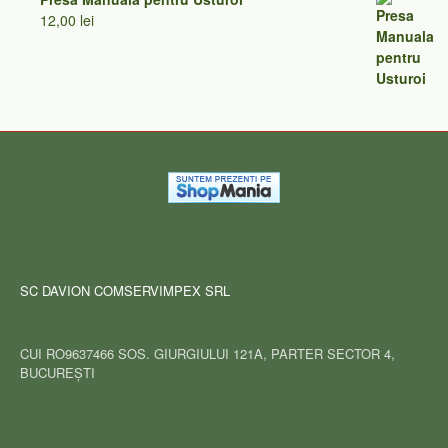
12,00
lei
SC DAVION COMSERVIMPEX SRL
CUI RO9637466 SOS. GIURGIULUI 121A, PARTER SECTOR 4,
BUCUREȘTI