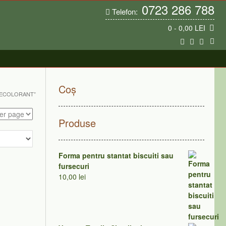
0723 286 788
Telefon:
0
- 0,00 LEI
Coș
DECOLORANT”
Produse
Forma pentru stantat biscuiti sau
fursecuri
10,00
lei