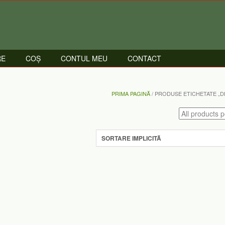
RE
COȘ
CONTUL MEU
CONTACT
PRIMA PAGINĂ
/ PRODUSE ETICHETATE „